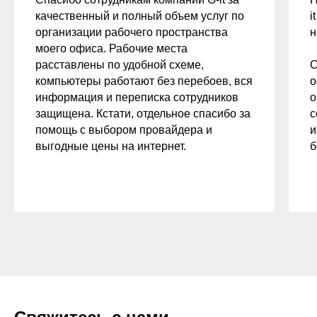
качественный и полный объем услуг по
i
организации рабочего пространства
н
моего офиса. Рабочие места
расставлены по удобной схеме,
С
компьютеры работают без перебоев, вся
о
информация и переписка сотрудников
о
защищена. Кстати, отдельное спасибо за
с
помощь с выбором провайдера и
и
выгодные цены на интернет.
б